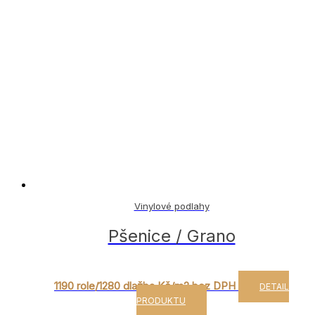
Vinylové podlahy
Pšenice / Grano
1190 role/1280 dlažba Kč/m2 bez DPH
DETAIL
PRODUKTU