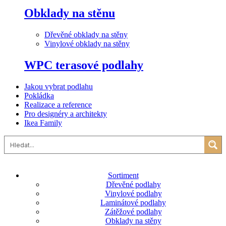
Obklady na stěnu
Dřevěné obklady na stěny
Vinylové obklady na stěny
WPC terasové podlahy
Jakou vybrat podlahu
Pokládka
Realizace a reference
Pro designéry a architekty
Ikea Family
Sortiment
Dřevěné podlahy
Vinylové podlahy
Laminátové podlahy
Zátěžové podlahy
Obklady na stěny