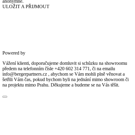
anonymně.
ULOŽIT A PŘIJMOUT
Powered by
Vážení klienti, doporučujeme domluvit si schůzku na showroomu
předem na telefonním čísle +420 602 314 771, či na emailu
info@bergerpartners.cz , abychom se Vám mohli plně věnovat a
šetřili Vám čas, pokud bychom byli na jednání mimo showroom či
na projektu mimo Prahu. Děkujeme a budeme se na Vás těšit.