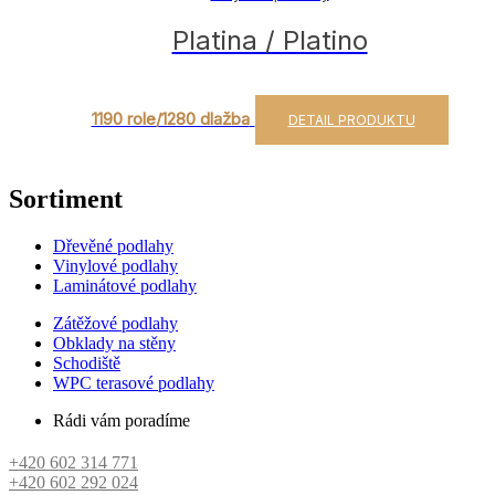
Platina / Platino
1190 role/1280 dlažba
DETAIL PRODUKTU
Sortiment
Dřevěné podlahy
Vinylové podlahy
Laminátové podlahy
Zátěžové podlahy
Obklady na stěny
Schodiště
WPC terasové podlahy
Rádi vám poradíme
+420 602 314 771
+420 602 292 024