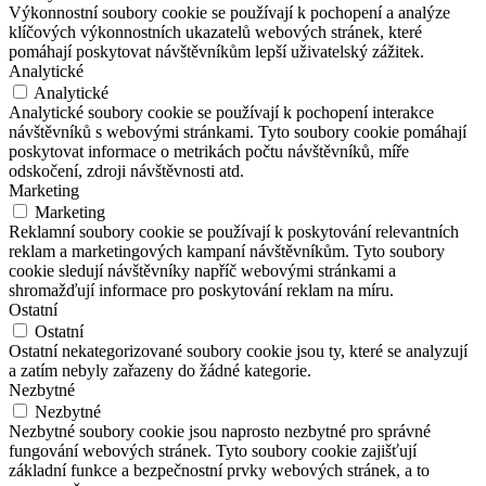
Výkonnostní soubory cookie se používají k pochopení a analýze
klíčových výkonnostních ukazatelů webových stránek, které
pomáhají poskytovat návštěvníkům lepší uživatelský zážitek.
Analytické
Analytické
Analytické soubory cookie se používají k pochopení interakce
návštěvníků s webovými stránkami. Tyto soubory cookie pomáhají
poskytovat informace o metrikách počtu návštěvníků, míře
odskočení, zdroji návštěvnosti atd.
Marketing
Marketing
Reklamní soubory cookie se používají k poskytování relevantních
reklam a marketingových kampaní návštěvníkům. Tyto soubory
cookie sledují návštěvníky napříč webovými stránkami a
shromažďují informace pro poskytování reklam na míru.
Ostatní
Ostatní
Ostatní nekategorizované soubory cookie jsou ty, které se analyzují
a zatím nebyly zařazeny do žádné kategorie.
Nezbytné
Nezbytné
Nezbytné soubory cookie jsou naprosto nezbytné pro správné
fungování webových stránek. Tyto soubory cookie zajišťují
základní funkce a bezpečnostní prvky webových stránek, a to