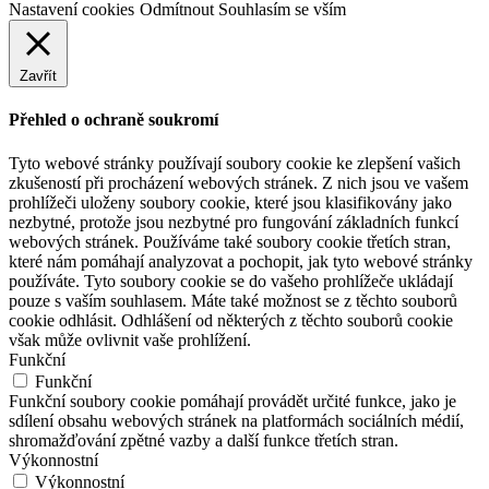
Nastavení cookies
Odmítnout
Souhlasím se vším
Zavřít
Přehled o ochraně soukromí
Tyto webové stránky používají soubory cookie ke zlepšení vašich
zkušeností při procházení webových stránek. Z nich jsou ve vašem
prohlížeči uloženy soubory cookie, které jsou klasifikovány jako
nezbytné, protože jsou nezbytné pro fungování základních funkcí
webových stránek. Používáme také soubory cookie třetích stran,
které nám pomáhají analyzovat a pochopit, jak tyto webové stránky
používáte. Tyto soubory cookie se do vašeho prohlížeče ukládají
pouze s vaším souhlasem. Máte také možnost se z těchto souborů
cookie odhlásit. Odhlášení od některých z těchto souborů cookie
však může ovlivnit vaše prohlížení.
Funkční
Funkční
Funkční soubory cookie pomáhají provádět určité funkce, jako je
sdílení obsahu webových stránek na platformách sociálních médií,
shromažďování zpětné vazby a další funkce třetích stran.
Výkonnostní
Výkonnostní