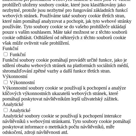
prohlížeči uloženy soubory cookie, které jsou klasifikovány jako
nezbytné, protože jsou nezbytné pro fungování základních funkcí
webových stránek. Používáme také soubory cookie třetích stran,
které nám pomáhají analyzovat a pochopit, jak tyto webové stránky
používáte. Tyto soubory cookie se do vašeho prohlížeče ukládají
pouze s vaším souhlasem. Máte také možnost se z těchto souborů
cookie odhlásit. Odhlášení od některých z těchto souborů cookie
však může ovlivnit vaše prohlížení.
Funkční
Funkční
Funkční soubory cookie pomáhají provádět určité funkce, jako je
sdílení obsahu webových stránek na platformách sociálních médií,
shromažďování zpětné vazby a další funkce třetích stran.
Výkonnostní
Výkonnostní
Výkonnostní soubory cookie se používají k pochopení a analýze
klíčových výkonnostních ukazatelů webových stránek, které
pomáhají poskytovat návštěvníkům lepší uživatelský zážitek.
Analytické
Analytické
Analytické soubory cookie se používají k pochopení interakce
návštěvníků s webovými stránkami. Tyto soubory cookie pomáhají
poskytovat informace o metrikách počtu návštěvníků, míře
odskočení, zdroji návštěvnosti atd.