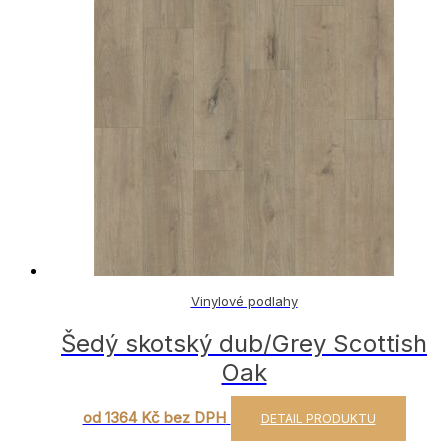
Vinylové podlahy
Šedý skotský dub/Grey Scottish
Oak
od 1364 Kč bez DPH
DETAIL PRODUKTU