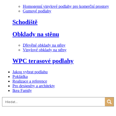
Homogenní vinylové podlahy pro komerční prostory
Gumové podlahy
Schodiště
Obklady na stěnu
Dřevěné obklady na stěny
Vinylové obklady na stěny
WPC terasové podlahy
Jakou vybrat podlahu
Pokládka
Realizace a reference
Pro designéry a architekty
Ikea Family