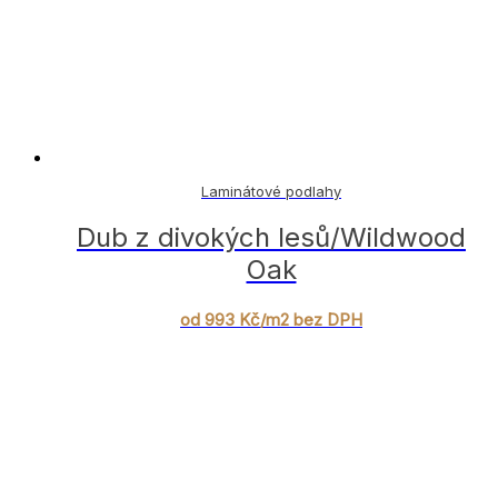
Laminátové podlahy
Dub z divokých lesů/Wildwood
Oak
od 993 Kč/m2 bez DPH