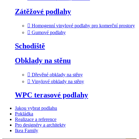
Zátěžové podlahy
Homogenní vinylové podlahy pro komerční prostory
Gumové podlahy
Schodiště
Obklady na stěnu
Dřevěné obklady na stěny
Vinylové obklady na stěny
WPC terasové podlahy
Jakou vybrat podlahu
Pokládka
Realizace a reference
Pro designéry a architekty
Ikea Family