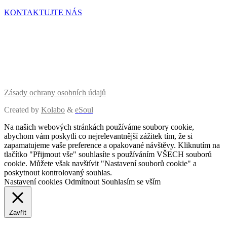
KONTAKTUJTE NÁS
Zásady ochrany osobních údajů
Created by
Kolabo
&
eSoul
Na našich webových stránkách používáme soubory cookie,
abychom vám poskytli co nejrelevantnější zážitek tím, že si
zapamatujeme vaše preference a opakované návštěvy. Kliknutím na
tlačítko "Přijmout vše" souhlasíte s používáním VŠECH souborů
cookie. Můžete však navštívit "Nastavení souborů cookie" a
poskytnout kontrolovaný souhlas.
Nastavení cookies
Odmítnout
Souhlasím se vším
Zavřít