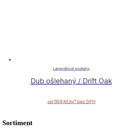
Laminátové podlahy
Dub ošlehaný / Drift Oak
od 1104 Kč/m² bez DPH
Sortiment