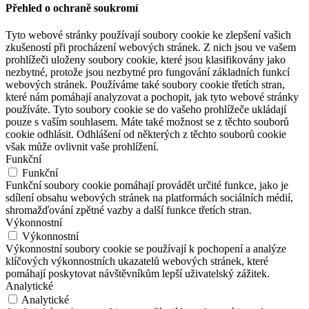
Přehled o ochraně soukromí
Tyto webové stránky používají soubory cookie ke zlepšení vašich
zkušeností při procházení webových stránek. Z nich jsou ve vašem
prohlížeči uloženy soubory cookie, které jsou klasifikovány jako
nezbytné, protože jsou nezbytné pro fungování základních funkcí
webových stránek. Používáme také soubory cookie třetích stran,
které nám pomáhají analyzovat a pochopit, jak tyto webové stránky
používáte. Tyto soubory cookie se do vašeho prohlížeče ukládají
pouze s vaším souhlasem. Máte také možnost se z těchto souborů
cookie odhlásit. Odhlášení od některých z těchto souborů cookie
však může ovlivnit vaše prohlížení.
Funkční
Funkční
Funkční soubory cookie pomáhají provádět určité funkce, jako je
sdílení obsahu webových stránek na platformách sociálních médií,
shromažďování zpětné vazby a další funkce třetích stran.
Výkonnostní
Výkonnostní
Výkonnostní soubory cookie se používají k pochopení a analýze
klíčových výkonnostních ukazatelů webových stránek, které
pomáhají poskytovat návštěvníkům lepší uživatelský zážitek.
Analytické
Analytické