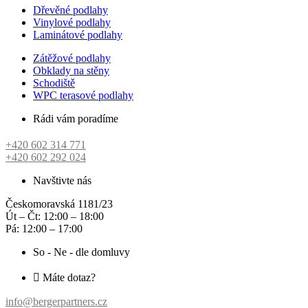
Dřevěné podlahy
Vinylové podlahy
Laminátové podlahy
Zátěžové podlahy
Obklady na stěny
Schodiště
WPC terasové podlahy
Rádi vám poradíme
+420 602 314 771
+420 602 292 024
Navštivte nás
Českomoravská 1181/23
Út – Čt: 12:00 – 18:00
Pá: 12:00 – 17:00
So - Ne - dle domluvy
Máte dotaz?
info@bergerpartners.cz