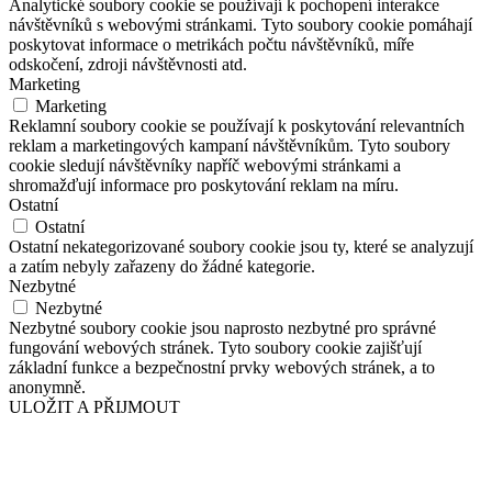
Analytické soubory cookie se používají k pochopení interakce
návštěvníků s webovými stránkami. Tyto soubory cookie pomáhají
poskytovat informace o metrikách počtu návštěvníků, míře
odskočení, zdroji návštěvnosti atd.
Marketing
Marketing
Reklamní soubory cookie se používají k poskytování relevantních
reklam a marketingových kampaní návštěvníkům. Tyto soubory
cookie sledují návštěvníky napříč webovými stránkami a
shromažďují informace pro poskytování reklam na míru.
Ostatní
Ostatní
Ostatní nekategorizované soubory cookie jsou ty, které se analyzují
a zatím nebyly zařazeny do žádné kategorie.
Nezbytné
Nezbytné
Nezbytné soubory cookie jsou naprosto nezbytné pro správné
fungování webových stránek. Tyto soubory cookie zajišťují
základní funkce a bezpečnostní prvky webových stránek, a to
anonymně.
ULOŽIT A PŘIJMOUT