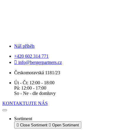
Náš příběh
+420 602 314 771
info@bergerpartners.cz
Českomoravská 1181/23
Út - Čt: 12:00 - 18:00
Pá: 12:00 - 17:00
So - Ne - dle domluvy
KONTAKTUJTE NÁS
Sortiment
Close Sortiment
Open Sortiment