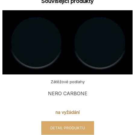
Související produkty
Zátěžové podlahy
NERO CARBONE
na vyžádání
DETAIL PRODUKTU