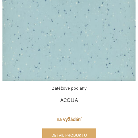
Zátěžové podlahy
ACQUA
na vyžádání
DETAIL PRODUKTU