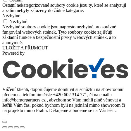
Ostatní nekategorizované soubory cookie jsou ty, které se analyzují
a zatím nebyly zařazeny do žádné kategorie.
Nezbytné
Nezbytné
Nezbytné soubory cookie jsou naprosto nezbytné pro správné
fungování webových stránek. Tyto soubory cookie zajišťují
základní funkce a bezpečnostní prvky webových stránek, a to
anonymně.
ULOŽIT A PŘIJMOUT
Powered by
Vážení klienti, doporučujeme domluvit si schůzku na showroomu
předem na telefonním čísle +420 602 314 771, či na emailu
info@bergerpartners.cz , abychom se Vám mohli plně věnovat a
šetřili Vám čas, pokud bychom byli na jednání mimo showroom či
na projektu mimo Prahu. Děkujeme a budeme se na Vás těšit.