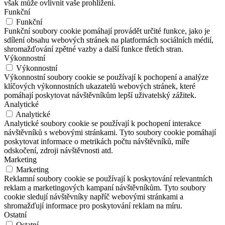
však může ovlivnit vaše prohlížení.
Funkční
Funkční
Funkční soubory cookie pomáhají provádět určité funkce, jako je
sdílení obsahu webových stránek na platformách sociálních médií,
shromažďování zpětné vazby a další funkce třetích stran.
Výkonnostní
Výkonnostní
Výkonnostní soubory cookie se používají k pochopení a analýze
klíčových výkonnostních ukazatelů webových stránek, které
pomáhají poskytovat návštěvníkům lepší uživatelský zážitek.
Analytické
Analytické
Analytické soubory cookie se používají k pochopení interakce
návštěvníků s webovými stránkami. Tyto soubory cookie pomáhají
poskytovat informace o metrikách počtu návštěvníků, míře
odskočení, zdroji návštěvnosti atd.
Marketing
Marketing
Reklamní soubory cookie se používají k poskytování relevantních
reklam a marketingových kampaní návštěvníkům. Tyto soubory
cookie sledují návštěvníky napříč webovými stránkami a
shromažďují informace pro poskytování reklam na míru.
Ostatní
Ostatní