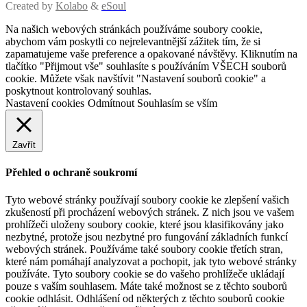
Created by
Kolabo
&
eSoul
Na našich webových stránkách používáme soubory cookie,
abychom vám poskytli co nejrelevantnější zážitek tím, že si
zapamatujeme vaše preference a opakované návštěvy. Kliknutím na
tlačítko "Přijmout vše" souhlasíte s používáním VŠECH souborů
cookie. Můžete však navštívit "Nastavení souborů cookie" a
poskytnout kontrolovaný souhlas.
Nastavení cookies
Odmítnout
Souhlasím se vším
Zavřít
Přehled o ochraně soukromí
Tyto webové stránky používají soubory cookie ke zlepšení vašich
zkušeností při procházení webových stránek. Z nich jsou ve vašem
prohlížeči uloženy soubory cookie, které jsou klasifikovány jako
nezbytné, protože jsou nezbytné pro fungování základních funkcí
webových stránek. Používáme také soubory cookie třetích stran,
které nám pomáhají analyzovat a pochopit, jak tyto webové stránky
používáte. Tyto soubory cookie se do vašeho prohlížeče ukládají
pouze s vaším souhlasem. Máte také možnost se z těchto souborů
cookie odhlásit. Odhlášení od některých z těchto souborů cookie