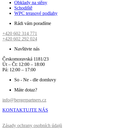
Obklady na stěny
Schodiště
WPC terasové podlahy
Rádi vám poradíme
+420 602 314 771
+420 602 292 024
Navštivte nás
Českomoravská 1181/23
Út – Čt: 12:00 – 18:00
Pá: 12:00 – 17:00
So - Ne - dle domluvy
Máte dotaz?
info@bergerpartners.cz
KONTAKTUJTE NÁS
Zásady ochrany osobních údajů