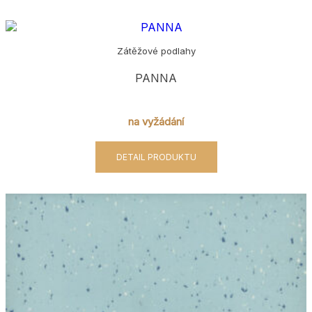
Zátěžové podlahy
PANNA
na vyžádání
DETAIL PRODUKTU