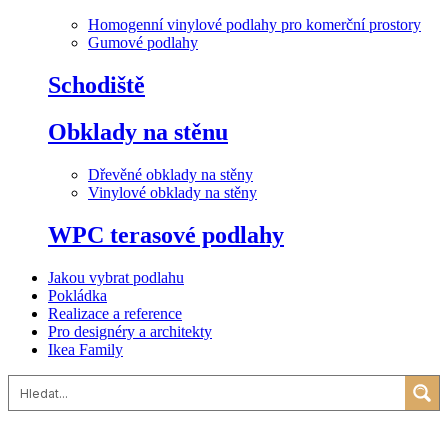
Homogenní vinylové podlahy pro komerční prostory
Gumové podlahy
Schodiště
Obklady na stěnu
Dřevěné obklady na stěny
Vinylové obklady na stěny
WPC terasové podlahy
Jakou vybrat podlahu
Pokládka
Realizace a reference
Pro designéry a architekty
Ikea Family