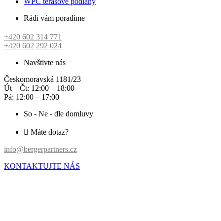
WPC terasové podlahy
Rádi vám poradíme
+420 602 314 771
+420 602 292 024
Navštivte nás
Českomoravská 1181/23
Út – Čt: 12:00 – 18:00
Pá: 12:00 – 17:00
So - Ne - dle domluvy
Máte dotaz?
info@bergerpartners.cz
KONTAKTUJTE NÁS