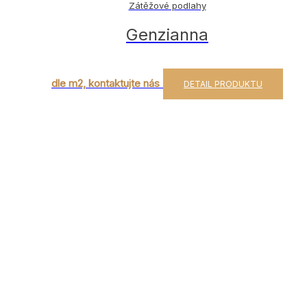
Zátěžové podlahy
Genzianna
dle m2, kontaktujte nás
DETAIL PRODUKTU