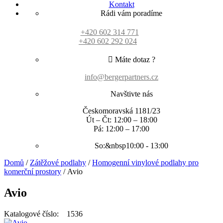
Kontakt
Rádi vám poradíme
+420 602 314 771
+420 602 292 024
Máte dotaz ?
info@bergerpartners.cz
Navštivte nás
Českomoravská 1181/23
Út – Čt: 12:00 – 18:00
Pá: 12:00 – 17:00
So:&nbsp10:00 - 13:00
Domů
/
Zátěžové podlahy
/
Homogenní vinylové podlahy pro
komerční prostory
/ Avio
Avio
Katalogové číslo: 1536