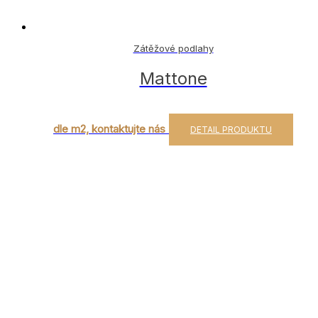
Zátěžové podlahy
Mattone
dle m2, kontaktujte nás
DETAIL PRODUKTU