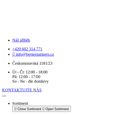
Náš příběh
+420 602 314 771
info@bergerpartners.cz
Českomoravská 1181/23
Út - Čt: 12:00 - 18:00
Pá: 12:00 - 17:00
So - Ne - dle domluvy
KONTAKTUJTE NÁS
Sortiment
Close Sortiment
Open Sortiment