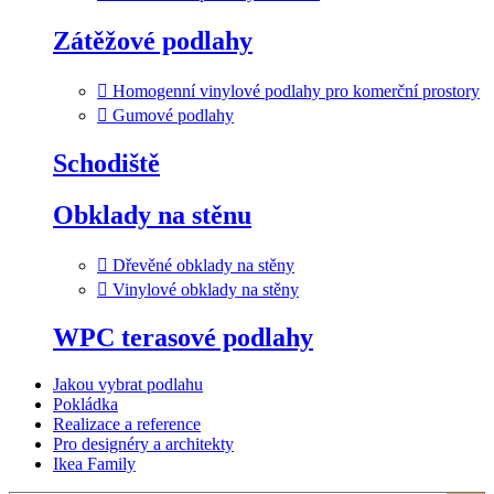
Zátěžové podlahy
Homogenní vinylové podlahy pro komerční prostory
Gumové podlahy
Schodiště
Obklady na stěnu
Dřevěné obklady na stěny
Vinylové obklady na stěny
WPC terasové podlahy
Jakou vybrat podlahu
Pokládka
Realizace a reference
Pro designéry a architekty
Ikea Family