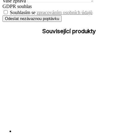
Vaše zpráva
GDPR souhlas
Souhlasím se
zpracováním osobních údajů
Odeslat nezávaznou poptávku
Související produkty