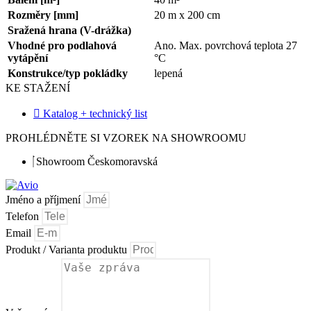
Rozměry [mm]
20 m x 200 cm
Sražená hrana (V-drážka)
Vhodné pro podlahová
Ano. Max. povrchová teplota 27
vytápění
°C
Konstrukce/typ pokládky
lepená
KE STAŽENÍ
Katalog + technický list
PROHLÉDNĚTE SI VZOREK NA SHOWROOMU
Showroom Českomoravská
Jméno a příjmení
Telefon
Email
Produkt / Varianta produktu