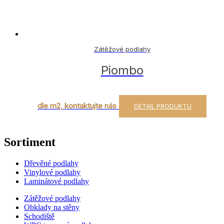
Zátěžové podlahy
Piombo
dle m2, kontaktujte nás
DETAIL PRODUKTU
Sortiment
Dřevěné podlahy
Vinylové podlahy
Laminátové podlahy
Zátěžové podlahy
Obklady na stěny
Schodiště