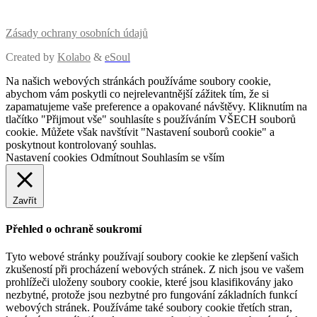
Zásady ochrany osobních údajů
Created by
Kolabo
&
eSoul
Na našich webových stránkách používáme soubory cookie,
abychom vám poskytli co nejrelevantnější zážitek tím, že si
zapamatujeme vaše preference a opakované návštěvy. Kliknutím na
tlačítko "Přijmout vše" souhlasíte s používáním VŠECH souborů
cookie. Můžete však navštívit "Nastavení souborů cookie" a
poskytnout kontrolovaný souhlas.
Nastavení cookies
Odmítnout
Souhlasím se vším
Zavřít
Přehled o ochraně soukromí
Tyto webové stránky používají soubory cookie ke zlepšení vašich
zkušeností při procházení webových stránek. Z nich jsou ve vašem
prohlížeči uloženy soubory cookie, které jsou klasifikovány jako
nezbytné, protože jsou nezbytné pro fungování základních funkcí
webových stránek. Používáme také soubory cookie třetích stran,